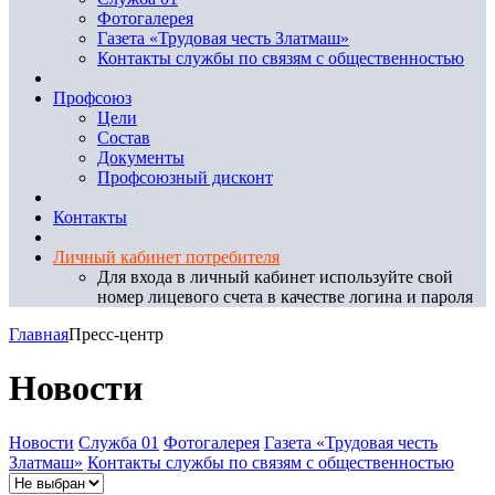
Фотогалерея
Газета «Трудовая честь Златмаш»
Контакты службы по связям с общественностью
Профсоюз
Цели
Состав
Документы
Профсоюзный дисконт
Контакты
Личный кабинет потребителя
Для входа в личный кабинет используйте свой
номер лицевого счета в качестве логина и пароля
Главная
Пресс-центр
Новости
Новости
Служба 01
Фотогалерея
Газета «Трудовая честь
Златмаш»
Контакты службы по связям с общественностью