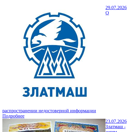
29.07.2026
О
распространении недостоверной информации
Подробнее
23.07.2026
Златмаш -
детям