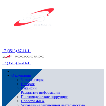
+7 (3513) 67-11-11
+7 (3513) 67-11-11
О компании
Завод сегодня
История
Вакансии
Раскрытие информации
Противодействие коррупции
Новости ЖКХ
Управление закупочной деятельностью