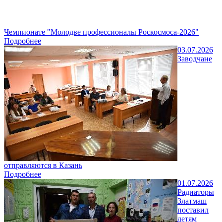
Чемпионате "Молодве профессионалы Роскосмоса-2026"
Подробнее
03.07.2026
Заводчане
отправляются в Казань
Подробнее
01.07.2026
Радиаторы
Златмаш
поставил
детям