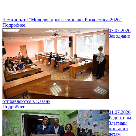
Чемпионате "Молодве профессионалы Роскосмоса-2026"
Подробнее
03.07.2026
Заводчане
отправляются в Казань
Подробнее
01.07.2026
Радиаторы
Златмаш
поставил
детям