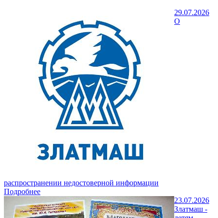
29.07.2026
О
распространении недостоверной информации
Подробнее
23.07.2026
Златмаш -
детям