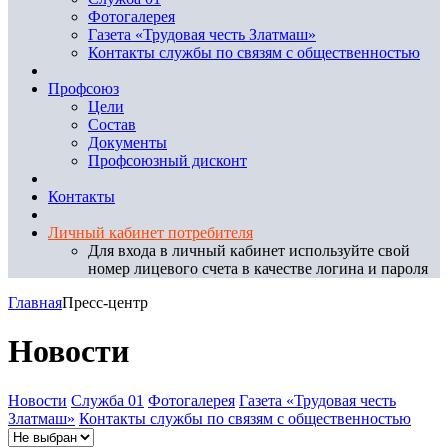
Фотогалерея
Газета «Трудовая честь Златмаш»
Контакты службы по связям с общественностью
Профсоюз
Цели
Состав
Документы
Профсоюзный дисконт
Контакты
Личный кабинет потребителя
Для входа в личный кабинет используйте свой
номер лицевого счета в качестве логина и пароля
Главная
Пресс-центр
Новости
Новости
Служба 01
Фотогалерея
Газета «Трудовая честь
Златмаш»
Контакты службы по связям с общественностью