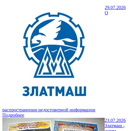
29.07.2026
О
распространении недостоверной информации
Подробнее
23.07.2026
Златмаш -
детям