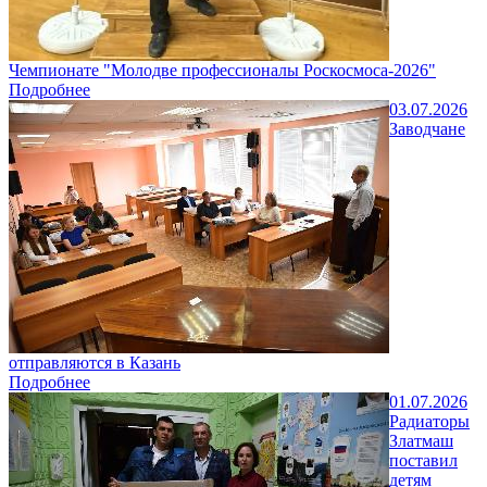
Чемпионате "Молодве профессионалы Роскосмоса-2026"
Подробнее
03.07.2026
Заводчане
отправляются в Казань
Подробнее
01.07.2026
Радиаторы
Златмаш
поставил
детям