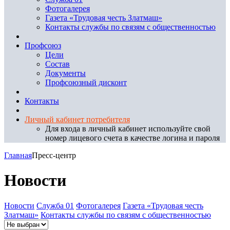
Фотогалерея
Газета «Трудовая честь Златмаш»
Контакты службы по связям с общественностью
Профсоюз
Цели
Состав
Документы
Профсоюзный дисконт
Контакты
Личный кабинет потребителя
Для входа в личный кабинет используйте свой
номер лицевого счета в качестве логина и пароля
Главная
Пресс-центр
Новости
Новости
Служба 01
Фотогалерея
Газета «Трудовая честь
Златмаш»
Контакты службы по связям с общественностью