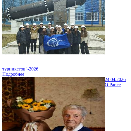
турникетов"-2026
Подробнее
24.04.2026
О Раисе