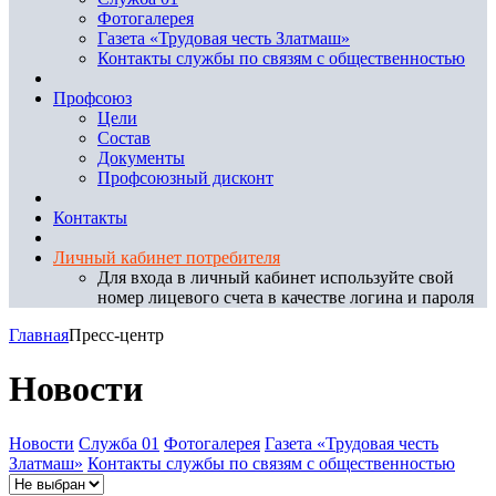
Фотогалерея
Газета «Трудовая честь Златмаш»
Контакты службы по связям с общественностью
Профсоюз
Цели
Состав
Документы
Профсоюзный дисконт
Контакты
Личный кабинет потребителя
Для входа в личный кабинет используйте свой
номер лицевого счета в качестве логина и пароля
Главная
Пресс-центр
Новости
Новости
Служба 01
Фотогалерея
Газета «Трудовая честь
Златмаш»
Контакты службы по связям с общественностью