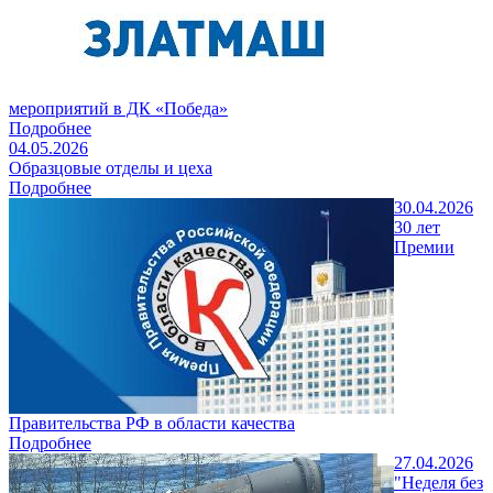
мероприятий в ДК «Победа»
Подробнее
04.05.2026
Образцовые отделы и цеха
Подробнее
30.04.2026
30 лет
Премии
Правительства РФ в области качества
Подробнее
27.04.2026
"Неделя без