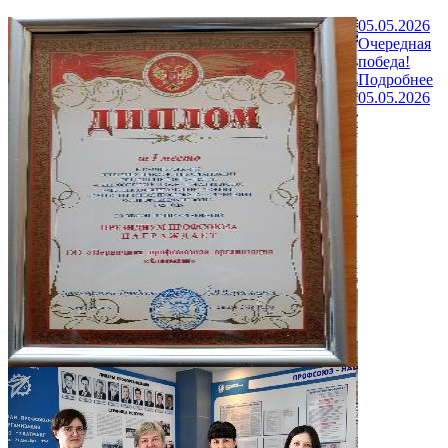
05.05.2026
Очередная
победа!
Подробнее
05.05.2026