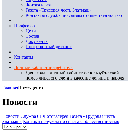
Фотогалерея
Газета «Трудовая честь Златмаш»
Контакты службы по связям с общественностью
Профсоюз
Цели
Состав
Документы
Профсоюзный дисконт
Контакты
Личный кабинет потребителя
Для входа в личный кабинет используйте свой
номер лицевого счета в качестве логина и пароля
Главная
Пресс-центр
Новости
Новости
Служба 01
Фотогалерея
Газета «Трудовая честь
Златмаш»
Контакты службы по связям с общественностью