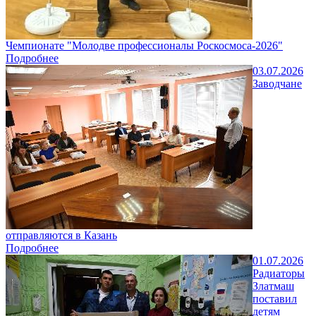
Чемпионате "Молодве профессионалы Роскосмоса-2026"
Подробнее
03.07.2026
Заводчане
отправляются в Казань
Подробнее
01.07.2026
Радиаторы
Златмаш
поставил
детям