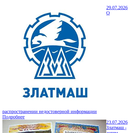
29.07.2026
О
распространении недостоверной информации
Подробнее
23.07.2026
Златмаш -
детям