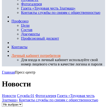
Фотогалерея
Газета «Трудовая честь Златмаш»
Контакты службы по связям с общественностью
Профсоюз
Цели
Состав
Документы
Профсоюзный дисконт
Контакты
Личный кабинет потребителя
Для входа в личный кабинет используйте свой
номер лицевого счета в качестве логина и пароля
Главная
Пресс-центр
Новости
Новости
Служба 01
Фотогалерея
Газета «Трудовая честь
Златмаш»
Контакты службы по связям с общественностью