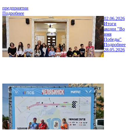
предприятии
Подробнее
02.06.2026
Итоги
акции "Во
имя
Победы"
Подробнее
28.05.2026