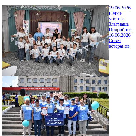
19.06.2026
Юные
мастера
Златмаша
Подробнее
16.06.2026
Совет
ветеранов