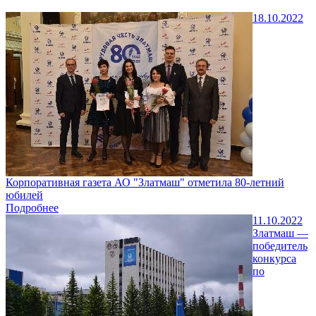
18.10.2022
Корпоративная газета АО "Златмаш" отметила 80-летний
юбилей
Подробнее
11.10.2022
Златмаш —
победитель
конкурса
по