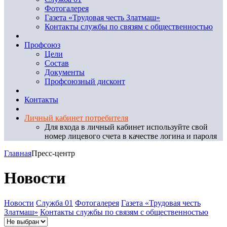
Фотогалерея
Газета «Трудовая честь Златмаш»
Контакты службы по связям с общественностью
Профсоюз
Цели
Состав
Документы
Профсоюзный дисконт
Контакты
Личный кабинет потребителя
Для входа в личный кабинет используйте свой
номер лицевого счета в качестве логина и пароля
Главная
Пресс-центр
Новости
Новости
Служба 01
Фотогалерея
Газета «Трудовая честь
Златмаш»
Контакты службы по связям с общественностью