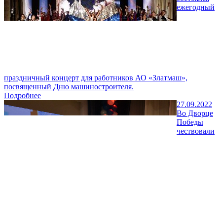
ежегодный
праздничный концерт для работников АО «Златмаш»,
посвященный Дню машиностроителя.
Подробнее
27.09.2022
Во Дворце
Победы
чествовали