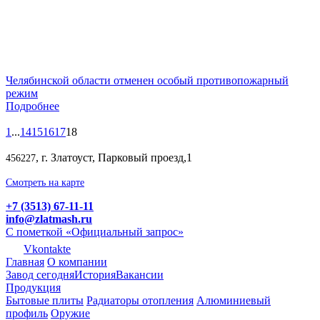
Челябинской области отменен особый противопожарный
режим
Подробнее
1
...
14
15
16
17
18
, г. Златоуст, Парковый проезд,1
456227
Смотреть на карте
+7 (3513) 67-11-11
info@zlatmash.ru
С пометкой «Официальный запрос»
Vkontakte
Главная
О компании
Завод сегодня
История
Вакансии
Продукция
Бытовые плиты
Радиаторы отопления
Алюминиевый
профиль
Оружие