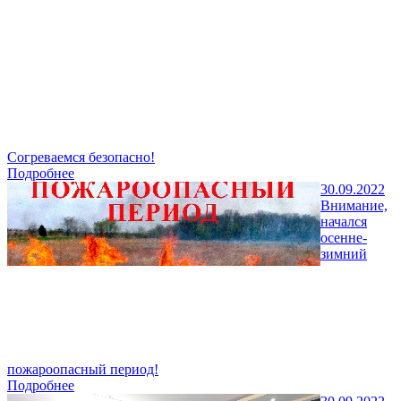
Согреваемся безопасно!
Подробнее
30.09.2022
Внимание,
начался
осенне-
зимний
пожароопасный период!
Подробнее