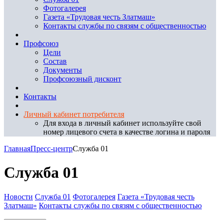
Фотогалерея
Газета «Трудовая честь Златмаш»
Контакты службы по связям с общественностью
Профсоюз
Цели
Состав
Документы
Профсоюзный дисконт
Контакты
Личный кабинет потребителя
Для входа в личный кабинет используйте свой
номер лицевого счета в качестве логина и пароля
Главная
Пресс-центр
Служба 01
Служба 01
Новости
Служба 01
Фотогалерея
Газета «Трудовая честь
Златмаш»
Контакты службы по связям с общественностью