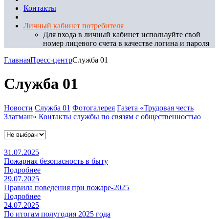
Контакты
Личный кабинет потребителя
Для входа в личный кабинет используйте свой
номер лицевого счета в качестве логина и пароля
Главная
Пресс-центр
Служба 01
Служба 01
Новости
Служба 01
Фотогалерея
Газета «Трудовая честь
Златмаш»
Контакты службы по связям с общественностью
31.07.2025
Пожарная безопасность в быту
Подробнее
29.07.2025
Правила поведения при пожаре-2025
Подробнее
24.07.2025
По итогам полугодия 2025 года