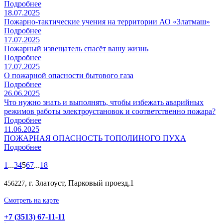
Подробнее
18.07.2025
Пожарно-тактические учения на территории АО «Златмаш»
Подробнее
17.07.2025
Пожарный извещатель спасёт вашу жизнь
Подробнее
17.07.2025
О пожарной опасности бытового газа
Подробнее
26.06.2025
Что нужно знать и выполнять, чтобы избежать аварийных
режимов работы электроустановок и соответственно пожара?
Подробнее
11.06.2025
ПОЖАРНАЯ ОПАСНОСТЬ ТОПОЛИНОГО ПУХА
Подробнее
1
...
3
4
5
6
7
...
18
, г. Златоуст, Парковый проезд,1
456227
Смотреть на карте
+7 (3513) 67-11-11