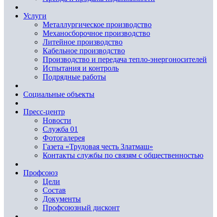
Услуги
Металлургическое производство
Механосборочное производство
Литейное производство
Кабельное производство
Производство и передача тепло-энергоносителей
Испытания и контроль
Подрядные работы
Социальные объекты
Пресс-центр
Новости
Служба 01
Фотогалерея
Газета «Трудовая честь Златмаш»
Контакты службы по связям с общественностью
Профсоюз
Цели
Состав
Документы
Профсоюзный дисконт