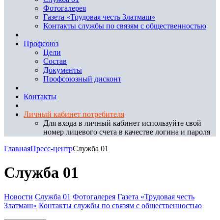
Фотогалерея
Газета «Трудовая честь Златмаш»
Контакты службы по связям с общественностью
Профсоюз
Цели
Состав
Документы
Профсоюзный дисконт
Контакты
Личный кабинет потребителя
Для входа в личный кабинет используйте свой
номер лицевого счета в качестве логина и пароля
Главная
Пресс-центр
Служба 01
Служба 01
Новости
Служба 01
Фотогалерея
Газета «Трудовая честь
Златмаш»
Контакты службы по связям с общественностью