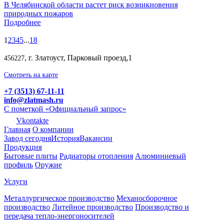
В Челябинской области растет риск возникновения
природных пожаров
Подробнее
1
2
3
4
5
...
18
, г. Златоуст, Парковый проезд,1
456227
Смотреть на карте
+7 (3513) 67-11-11
info@zlatmash.ru
С пометкой «Официальный запрос»
Vkontakte
Главная
О компании
Завод сегодня
История
Вакансии
Продукция
Бытовые плиты
Радиаторы отопления
Алюминиевый
профиль
Оружие
Услуги
Металлургическое производство
Механосборочное
производство
Литейное производство
Производство и
передача тепло-энергоносителей