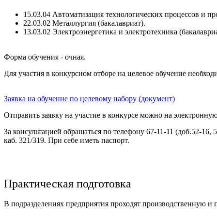
15.03.04 Автоматизация технологических процессов и про
22.03.02 Металлургия (бакалавриат).
13.03.02 Электроэнергетика и электротехника (бакалавриа
Форма обучения - очная.
Для участия в конкурсном отборе на целевое обучение необход
Заявка на обучение по целевому набору (документ)
Отправить заявку на участие в конкурсе можно на электронну
За консультацией обращаться по телефону 67-11-11 (доб.52-16, 
каб. 321/319. При себе иметь паспорт.
Практическая подготовка
В подразделениях предприятия проходят производственную и 