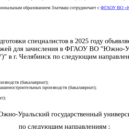
сиональным образованием Златмаш сотрудничает с
ФГАОУ ВО «Юж
дготовки специалистов в 2025 году объявля
джей для зачисления в ФГАОУ ВО "Южно-У
)" в г. Челябинск по следующим направлен
изводств (бакалавриат);
 машиностроительных производств (бакалавриат);
т);
но-Уральский государственный университе
по следующим направлениям :