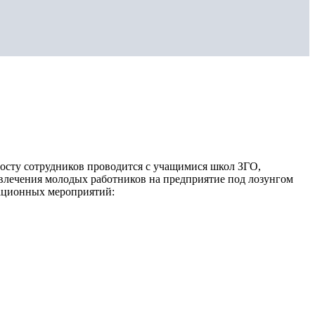
осту сотрудников проводится с учащимися школ ЗГО,
ечения молодых работников на предприятие под лозунгом
ационных мероприятий: