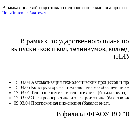
В рамках целевой подготовки специалистов с высшим профес
Челябинск, г. Златоуст.
В рамках государственного плана по
выпускников школ, техникумов, колле
(НИУ
15.03.04 Автоматизация технологических процессов и про
15.03.05 Конструкторско - технологическое обеспечение
13.03.01 Теплоэнергетика и теплотехника (бакалавриат);
13.03.02 Электроэнергетика и электротехника (бакалавриа
09.03.04 Программная инженерия (бакалавриат).
В
филиал
ФГАОУ ВО "Юж