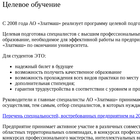
Целевое обучение
С 2008 года АО «Златмаш» реализует программу целевой подго
Целевая подготовка специалистов с высшим профессиональны
образование, необходимое для эффективной работы на предпри
«Златмаш» по окончании университета.
Для студентов ЭТО:
надежный билет в будущее
возможность получить качественное образование
возможность прохождения всех видов практики по месту
дополнительная стипендия;
гарантия трудоустройства в соответствии с уровнем и п
Руководители и главные специалисты АО «Златмаш» принимают
осуществляя, тем самым, отбор специалистов, в которых нужда
Перечень специальностей, востребованных предприятием на 202
Предприятие принимает активное участие в различных совмес
областных территориальных олимпиадах, в конкурсах професс
конкурсах профессионального мастерства, интеллектуальных в