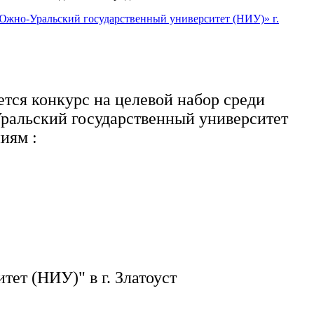
но-Уральский государственный университет (НИУ)» г.
ется конкурс на целевой набор среди
ральский государственный университет
иям :
т (НИУ)" в г. Златоуст