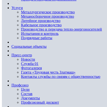
Услуги
Металлургическое производство
Механосборочное производство
Литейное производство
Кабельное производство
Производство и передача тепло-энергоносителей
Испытания и контроль
Подрядные работы
Социальные объекты
Пресс-центр
Новости
Служба 01
Фотогалерея
Газета «Трудовая честь Златмаш»
Контакты службы по связям с общественностью
Профсоюз
Цели
Состав
Документы
Профсоюзный дисконт