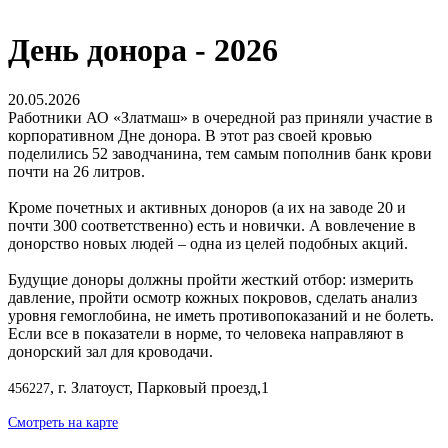
День донора - 2026
20.05.2026
Работники АО «Златмаш» в очередной раз приняли участие в
корпоративном Дне донора. В этот раз своей кровью
поделились 52 заводчанина, тем самым пополнив банк крови
почти на 26 литров.
Кроме почетных и активных доноров (а их на заводе 20 и
почти 300 соответственно) есть и новички. А вовлечение в
донорство новых людей – одна из целей подобных акций.
Будущие доноры должны пройти жесткий отбор: измерить
давление, пройти осмотр кожных покровов, сделать анализ
уровня гемоглобина, не иметь противопоказаний и не болеть.
Если все в показатели в норме, то человека направляют в
донорский зал для кроводачи.
, г. Златоуст, Парковый проезд,1
456227
Смотреть на карте