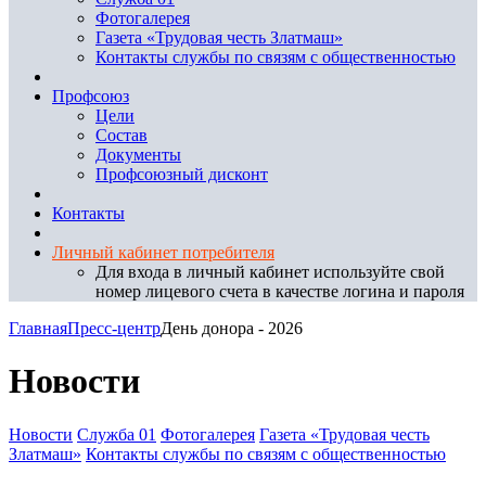
Фотогалерея
Газета «Трудовая честь Златмаш»
Контакты службы по связям с общественностью
Профсоюз
Цели
Состав
Документы
Профсоюзный дисконт
Контакты
Личный кабинет потребителя
Для входа в личный кабинет используйте свой
номер лицевого счета в качестве логина и пароля
Главная
Пресс-центр
День донора - 2026
Новости
Новости
Служба 01
Фотогалерея
Газета «Трудовая честь
Златмаш»
Контакты службы по связям с общественностью