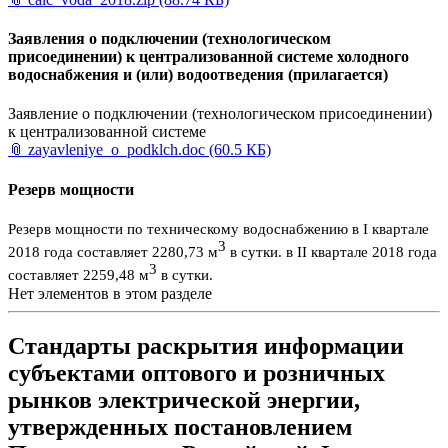
Заявления о подключении (технологическом
присоединении) к централизованной системе холодного
водоснабжения и (или) водоотведения (прилагается)
Заявление о подключении (технологическом присоединении)
к централизованной системе
📎
zayavleniye_o_podklch.doc
(60.5 КБ)
Резерв мощности
Резерв мощности по техническому водоснабжению в I квартале
3
2018 года составляет 2280,73 м
в сутки. в II квартале 2018 года
3
составляет 2259,48 м
в сутки.
Нет элементов в этом разделе
Стандарты раскрытия информации
субъектами оптового и розничных
рынков электрической энергии,
утвержденных постановлением