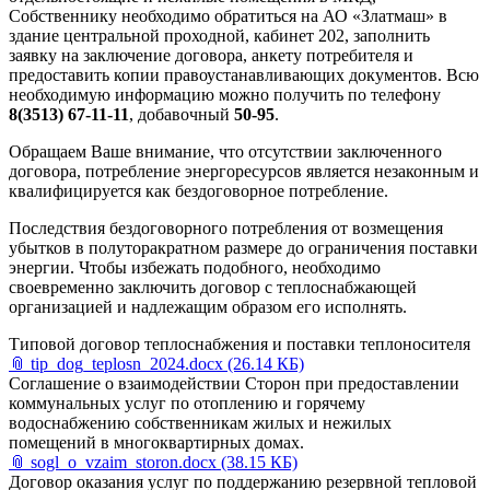
Собственнику необходимо обратиться на АО «Златмаш» в
здание центральной проходной, кабинет 202, заполнить
заявку на заключение договора, анкету потребителя и
предоставить копии правоустанавливающих документов. Всю
необходимую информацию можно получить по телефону
8(3513) 67-11-11
, добавочный
50-95
.
Обращаем Ваше внимание, что отсутствии заключенного
договора, потребление энергоресурсов является незаконным и
квалифицируется как бездоговорное потребление.
Последствия бездоговорного потребления от возмещения
убытков в полуторакратном размере до ограничения поставки
энергии. Чтобы избежать подобного, необходимо
своевременно заключить договор с теплоснабжающей
организацией и надлежащим образом его исполнять.
Типовой договор теплоснабжения и поставки теплоносителя
📎
tip_dog_teplosn_2024.docx
(26.14 КБ)
Соглашение о взаимодействии Сторон при предоставлении
коммунальных услуг по отоплению и горячему
водоснабжению собственникам жилых и нежилых
помещений в многоквартирных домах.
📎
sogl_o_vzaim_storon.docx
(38.15 КБ)
Договор оказания услуг по поддержанию резервной тепловой