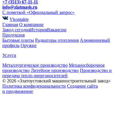
+7 (3513) 67-11-11
info@zlatmash.ru
С пометкой «Официальный запрос»
Vkontakte
Главная
О компании
Завод сегодня
История
Вакансии
Продукция
Бытовые плиты
Радиаторы отопления
Алюминиевый
профиль
Оружие
Услуги
Металлургическое производство
Механосборочное
производство
Литейное производство
Производство и
передача тепло-энергоносителей
© 2026 «Златоустовский машиностроительный завод»
Политика конфиденциальности
Создание сайта
и продвижение