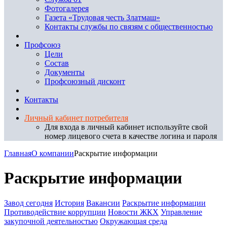
Фотогалерея
Газета «Трудовая честь Златмаш»
Контакты службы по связям с общественностью
Профсоюз
Цели
Состав
Документы
Профсоюзный дисконт
Контакты
Личный кабинет потребителя
Для входа в личный кабинет используйте свой
номер лицевого счета в качестве логина и пароля
Главная
О компании
Раскрытие информации
Раскрытие информации
Завод сегодня
История
Вакансии
Раскрытие информации
Противодействие коррупции
Новости ЖКХ
Управление
закупочной деятельностью
Окружающая среда