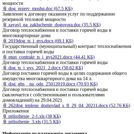
мощности
📎
dog_rezerv_moshn.doc
(67.5 КБ)
Заявление к договору оказания услуг по поддержанию
резервной тепловой мощности
📎
zayavl_na_zakluchenie_dogovora.doc
(35.5 КБ)
Договор теплоснабжения и поставки горячей воды в
многоквартирные дома
📎
2019dog_ts_i_gvs.docx
(69.1 КБ)
Государственный (муниципальный) контракт теплоснабжения
и поставки горячей воды
📎
mun_contrakt_ts_i_gvs2021.docx
(44.41 КБ)
Договор теплоснабжения и поставки горячей воды
📎
dog_ts_i_gvs_2021_2.docx
(50.62 КБ)
Договор поставки горячей воды в целях содержания общего
имущества многоквартирного дома на 14 л.
📎
dog_gbs__na_odn_25012019.docx
(70.93 КБ)
Договор теплоснабжения и поставки горячей воды
(заключается с собственниками и пользователями
домовладений) на 29.04.2021
📎
262dog_teplosn_domovlad_s_fl_29_04_20211.docx
(52.76 КБ)
Приложения
📎
prilozhenie_2-1.xls
(38 КБ)
📎
prilozhenie_3.xls
(31.5 КБ)
Информация из платежного документа