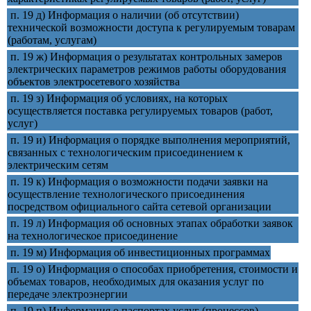
п. 19 д) Информация о наличии (об отсутствии)
технической возможности доступа к регулируемым товарам
(работам, услугам)
п. 19 ж) Информация о результатах контрольных замеров
электрических параметров режимов работы оборудования
объектов электросетевого хозяйства
п. 19 з) Информация об условиях, на которых
осуществляется поставка регулируемых товаров (работ,
услуг)
п. 19 и) Информация о порядке выполнения мероприятий,
связанных с технологическим присоединением к
электрическим сетям
п. 19 к) Информация о возможности подачи заявки на
осуществление технологического присоединения
посредством официального сайта сетевой организации
п. 19 л) Информация об основных этапах обработки заявок
на технологическое присоединение
п. 19 м) Информация об инвестиционных программах
п. 19 о) Информация о способах приобретения, стоимости и
объемах товаров, необходимых для оказания услуг по
передаче электроэнергии
п. 19 п) Информация о паспортах услуг (процессов)