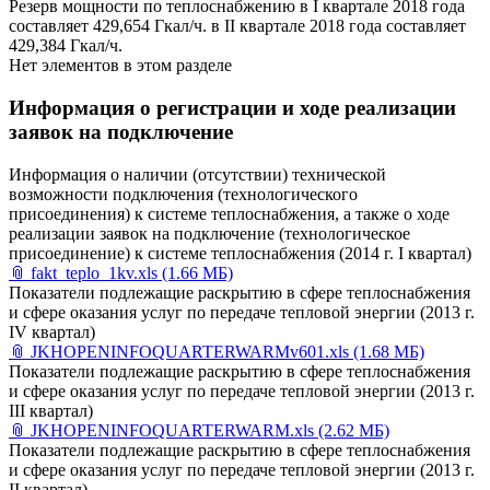
Резерв мощности по теплоснабжению в I квартале 2018 года
составляет 429,654 Гкал/ч. в II квартале 2018 года составляет
429,384 Гкал/ч.
Нет элементов в этом разделе
Информация о регистрации и ходе реализации
заявок на подключение
Информация о наличии (отсутствии) технической
возможности подключения (технологического
присоединения) к системе теплоснабжения, а также о ходе
реализации заявок на подключение (технологическое
присоединение) к системе теплоснабжения (2014 г. I квартал)
📎
fakt_teplo_1kv.xls
(1.66 МБ)
Показатели подлежащие раскрытию в сфере теплоснабжения
и сфере оказания услуг по передаче тепловой энергии (2013 г.
IV квартал)
📎
JKHOPENINFOQUARTERWARMv601.xls
(1.68 МБ)
Показатели подлежащие раскрытию в сфере теплоснабжения
и сфере оказания услуг по передаче тепловой энергии (2013 г.
III квартал)
📎
JKHOPENINFOQUARTERWARM.xls
(2.62 МБ)
Показатели подлежащие раскрытию в сфере теплоснабжения
и сфере оказания услуг по передаче тепловой энергии (2013 г.
II квартал)