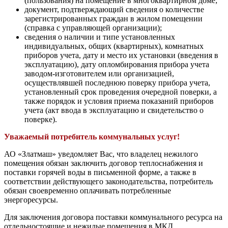
(пользования) на помещение в многоквартирном доме;
документ, подтверждающий сведения о количестве
зарегистрированных граждан в жилом помещении
(справка с управляющей организации);
сведения о наличии и типе установленных
индивидуальных, общих (квартирных), комнатных
приборов учета, дату и место их установки (введения в
эксплуатацию), дату опломбирования прибора учета
заводом-изготовителем или организацией,
осуществлявшей последнюю поверку прибора учета,
установленный срок проведения очередной поверки, а
также порядок и условия приема показаний приборов
учета (акт ввода в эксплуатацию и свидетельство о
поверке).
Уважаемый потребитель коммунальных услуг!
АО «Златмаш» уведомляет Вас, что владелец нежилого
помещения обязан заключить договор теплоснабжения и
поставки горячей воды в письменной форме, а также в
соответствии действующего законодательства, потребитель
обязан своевременно оплачивать потребленные
энергоресурсы.
Для заключения договора поставки коммунального ресурса на
отдельностоящие и нежилые помещения в МКД,