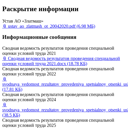
Раскрытие информации
Устав АО «Златмаш»
📎
ustav_ao_zlatmash_ot_20042020.pdf
(6.98 МБ)
Информационные сообщения
Сводная ведомость результатов проведения специальной
оценки условий труда 2021
📎
Сводная ведомость результатов проведения специальной
оценки условий труда 2021.docx
(18.78 КБ)
Сводная ведомость результатов проведения специальной
оценки условий труда 2022
📎
svodnaya_vedomost_rezultatov_provedeniya_spetsialnoy_otsenki_us
(17.81 КБ)
Сводная ведомость результатов проведения специальной
оценки условий труда 2024
📎
svodnaya_vedomost_rezultatov_provedeniya_spetsialnoy_otsenki_us
(38.5 КБ)
Сводная ведомость результатов проведения специальной
оценки условий труда 2025