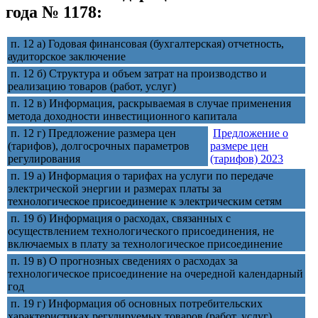
года № 1178:
п. 12 а) Годовая финансовая (бухгалтерская) отчетность,
аудиторское заключение
п. 12 б) Структура и объем затрат на производство и
реализацию товаров (работ, услуг)
п. 12 в) Информация, раскрываемая в случае применения
метода доходности инвестиционного капитала
п. 12 г) Предложение размера цен
Предложение о
(тарифов), долгосрочных параметров
размере цен
регулирования
(тарифов) 2023
п. 19 а) Информация о тарифах на услуги по передаче
электрической энергии и размерах платы за
технологическое присоединение к электрическим сетям
п. 19 б) Информация о расходах, связанных с
осуществлением технологического присоединения, не
включаемых в плату за технологическое присоединение
п. 19 в) О прогнозных сведениях о расходах за
технологическое присоединение на очередной календарный
год
п. 19 г) Информация об основных потребительских
характеристиках регулируемых товаров (работ, услуг)