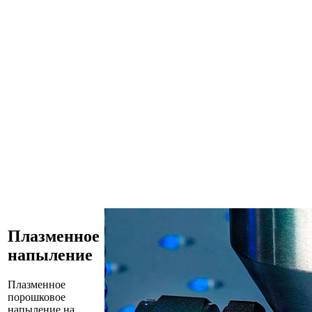
Плазменное
напыление
Плазменное
порошковое
напыление на