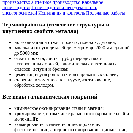
производство
Литейное производство
Кабельное
производство
Производство и передача тепло-
энергоносителей
Испытания и контроль
Подрядные работы
Термообработка (изменение структуры и
внутренних свойств металла)
нормализация и отжиг проката, поковок, деталей;
закалка и отпуск деталей диаметром до 2000 мм, длиной
до 5000 мм;
отжиг проката, листа, труб углеродистых и
легированных сталей, алюминиевых и титановых
сплавов, латуни и бронзы;
цементация углеродистых и легированных сталей;
старение, в том числе в вакууме, азотирование,
обработка холодом.
Все виды гальванических покрытий
химическое оксидирование стали и магния;
хромирование, в том числе размерного (хром твердый и
молочный);
кадмирование, меднение, никелирование,
фосфатирование, анодное оксидирование, цинкование,