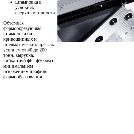
штамповка в
условиях
сверхпластичности.
Объемная
формообразующая
штамповка на
кривошипных и
пневматических прессах
усилием от 40 до 200
тонн, вырубка.
Гибка труб ф6...ф50 мм с
минимальным
искажением профиля
формообразования.