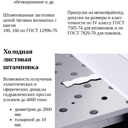
обезжиривание и др.
Припуски на мехообработку,
Штампованные заготовки
допуски на размеры и класс
цепей тяговых вильчатых с
точности по IV классу ГОСТ
шагом
7505-74 для штамповок и по
100, 160 по ГОСТ 12996-79.
ГОСТ 7829-70 для поковок.
Холодная
листовая
штамповка
Возможность получения
эллиптических и
сферических днищ на
гидравлических прессах
усилием до 4000 тонн:
диаметром до 2000
мм;
толщиной до 10
мм;