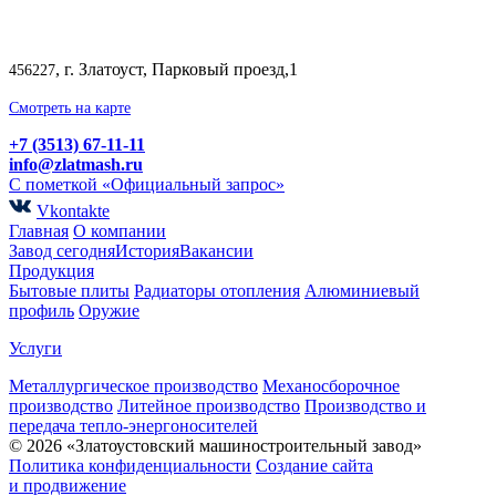
, г. Златоуст, Парковый проезд,1
456227
Смотреть на карте
+7 (3513) 67-11-11
info@zlatmash.ru
С пометкой «Официальный запрос»
Vkontakte
Главная
О компании
Завод сегодня
История
Вакансии
Продукция
Бытовые плиты
Радиаторы отопления
Алюминиевый
профиль
Оружие
Услуги
Металлургическое производство
Механосборочное
производство
Литейное производство
Производство и
передача тепло-энергоносителей
© 2026 «Златоустовский машиностроительный завод»
Политика конфиденциальности
Создание сайта
и продвижение