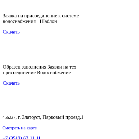
Заявка на присоединение к системе
водоснабжения - Шаблон
Скачать
Образец заполнения Заявки на тех
присоединение Водоснабжение
Скачать
, г. Златоуст, Парковый проезд,1
456227
Смотреть на карте
+7 (3513) 67-11-11