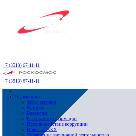
+7 (3513) 67-11-11
+7 (3513) 67-11-11
О компании
Завод сегодня
История
Вакансии
Раскрытие информации
Противодействие коррупции
Новости ЖКХ
Управление закупочной деятельностью