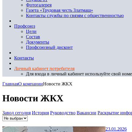
Фотогалерея
Газета «Трудовая честь Златмаш»
Контакты службы по связям с общественностью
Профсоюз
Цели
Состав
Документы
Профсоюзный дисконт
Контакты
Личный кабинет потребителя
Для входа в личный кабинет используйте свой номер
Главная
О компании
Новости ЖКХ
Новости ЖКХ
Завод сегодня
История
Руководство
Вакансии
Раскрытие инфо
23.01.2026