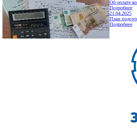
Об оплате к
Подробнее
21.04.2025
План подгот
Подробнее