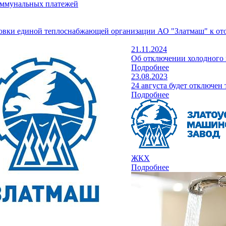
оммунальных платежей
овки единой теплоснабжающей организации АО "Златмаш" к ото
21.11.2024
Об отключении холодного 
Подробнее
23.08.2023
24 августа будет отключен
Подробнее
ЖКХ
Подробнее