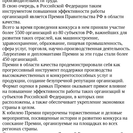
производительности труда.
В свою очередь, в Российской Федерации таким
инструментом повышения эффективности работы
организаций является Премия Правительства РФ в области
качества.
Всего за время проведения конкурса в нем приняли участие
более 5500 организаций из 80 субъектов РФ, важнейших для
развития таких отраслей, как машиностроение,
здравоохранение, образование, пищевая промышленность,
сфера услуг, торговля, научно-производственная деятельность.
Лауреатами и дипломантами Премии за эти годы стали более
450 организаций.
Премии в области качества продемонстрировали себя как
прогрессивный инструмент поддержки производства
высококачественных и конкурентоспособных услуг и
продукции, создание безупречной репутации организаций.
Формат оценки в рамках Премии оказывает прямое влияние
на повышение эффективности работы таких организаций м
субъектов Российской Федерации, в которых они
расположены, а также обеспечивает укрепление экономики
страны в целом.
К юбилею Премии приурочены торжественные и деловые
мероприятия, посвященные истории и развитию конкурса на
соискание Премии, организуемые на площадках во всех
регионах страны.