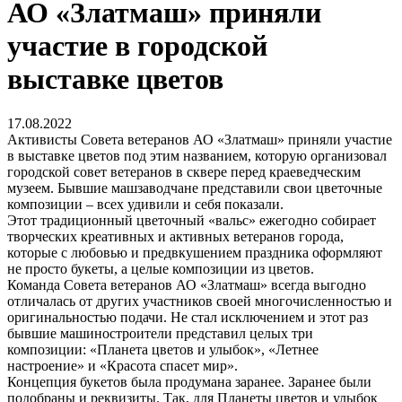
АО «Златмаш» приняли
участие в городской
выставке цветов
17.08.2022
Активисты Совета ветеранов АО «Златмаш» приняли участие
в выставке цветов под этим названием, которую организовал
городской совет ветеранов в сквере перед краеведческим
музеем. Бывшие машзаводчане представили свои цветочные
композиции – всех удивили и себя показали.
Этот традиционный цветочный «вальс» ежегодно собирает
творческих креативных и активных ветеранов города,
которые с любовью и предвкушением праздника оформляют
не просто букеты, а целые композиции из цветов.
Команда Совета ветеранов АО «Златмаш» всегда выгодно
отличалась от других участников своей многочисленностью и
оригинальностью подачи. Не стал исключением и этот раз
бывшие машиностроители представил целых три
композиции: «Планета цветов и улыбок», «Летнее
настроение» и «Красота спасет мир».
Концепция букетов была продумана заранее. Заранее были
подобраны и реквизиты. Так, для Планеты цветов и улыбок