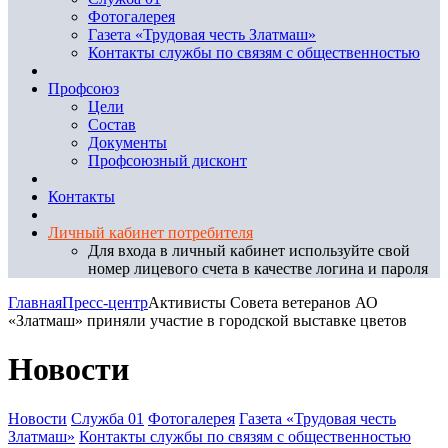
Фотогалерея
Газета «Трудовая честь Златмаш»
Контакты службы по связям с общественностью
Профсоюз
Цели
Состав
Документы
Профсоюзный дисконт
Контакты
Личный кабинет потребителя
Для входа в личный кабинет используйте свой
номер лицевого счета в качестве логина и пароля
Главная
Пресс-центр
Активисты Совета ветеранов АО
«Златмаш» приняли участие в городской выставке цветов
Новости
Новости
Служба 01
Фотогалерея
Газета «Трудовая честь
Златмаш»
Контакты службы по связям с общественностью