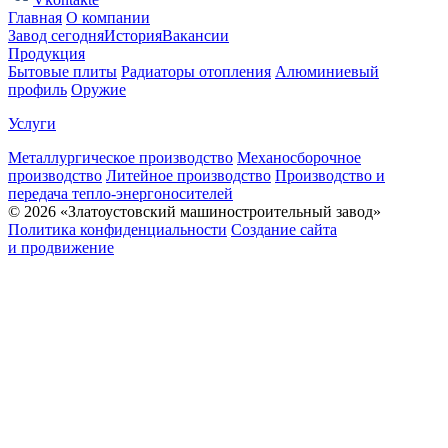
Главная
О компании
Завод сегодня
История
Вакансии
Продукция
Бытовые плиты
Радиаторы отопления
Алюминиевый
профиль
Оружие
Услуги
Металлургическое производство
Механосборочное
производство
Литейное производство
Производство и
передача тепло-энергоносителей
© 2026 «Златоустовский машиностроительный завод»
Политика конфиденциальности
Создание сайта
и продвижение