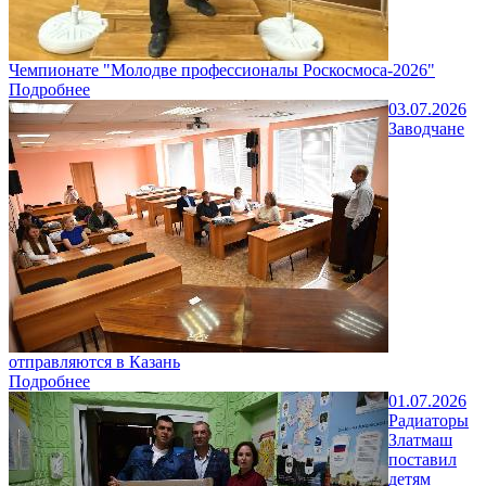
Чемпионате "Молодве профессионалы Роскосмоса-2026"
Подробнее
03.07.2026
Заводчане
отправляются в Казань
Подробнее
01.07.2026
Радиаторы
Златмаш
поставил
детям