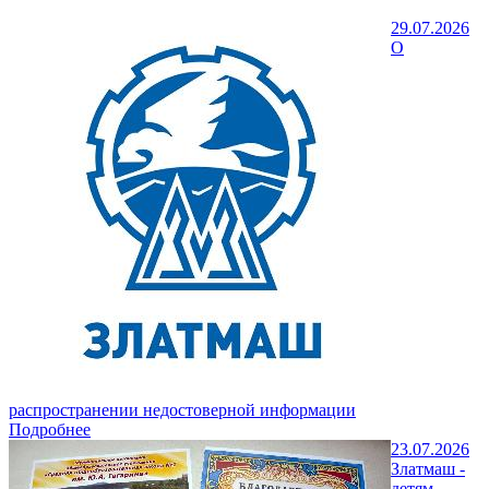
29.07.2026
О
распространении недостоверной информации
Подробнее
23.07.2026
Златмаш -
детям