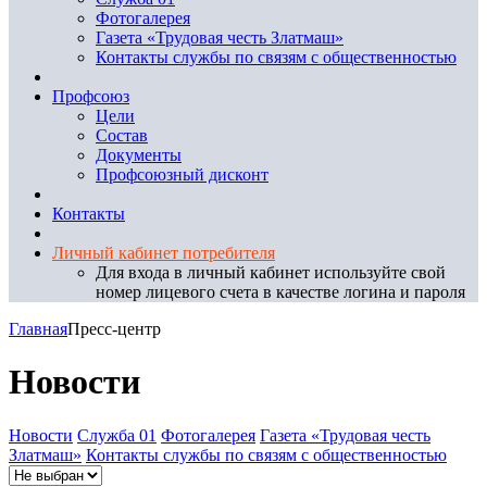
Фотогалерея
Газета «Трудовая честь Златмаш»
Контакты службы по связям с общественностью
Профсоюз
Цели
Состав
Документы
Профсоюзный дисконт
Контакты
Личный кабинет потребителя
Для входа в личный кабинет используйте свой
номер лицевого счета в качестве логина и пароля
Главная
Пресс-центр
Новости
Новости
Служба 01
Фотогалерея
Газета «Трудовая честь
Златмаш»
Контакты службы по связям с общественностью