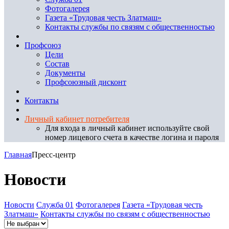
Фотогалерея
Газета «Трудовая честь Златмаш»
Контакты службы по связям с общественностью
Профсоюз
Цели
Состав
Документы
Профсоюзный дисконт
Контакты
Личный кабинет потребителя
Для входа в личный кабинет используйте свой
номер лицевого счета в качестве логина и пароля
Главная
Пресс-центр
Новости
Новости
Служба 01
Фотогалерея
Газета «Трудовая честь
Златмаш»
Контакты службы по связям с общественностью