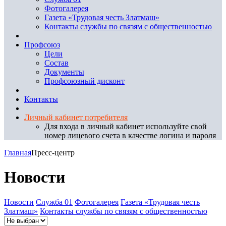
Фотогалерея
Газета «Трудовая честь Златмаш»
Контакты службы по связям с общественностью
Профсоюз
Цели
Состав
Документы
Профсоюзный дисконт
Контакты
Личный кабинет потребителя
Для входа в личный кабинет используйте свой
номер лицевого счета в качестве логина и пароля
Главная
Пресс-центр
Новости
Новости
Служба 01
Фотогалерея
Газета «Трудовая честь
Златмаш»
Контакты службы по связям с общественностью