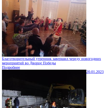
Благотворительный утренник завершил череду новогодних
мероприятий во Дворце Победы
Подробнее
20.01.2023