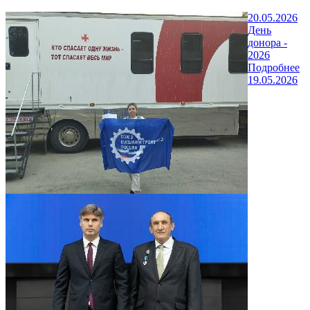
20.05.2026
День
донора -
2026
Подробнее
19.05.2026