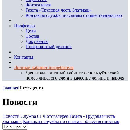
Фотогалерея
Газета «Трудовая честь Златмаш»
Контакты службы по связям с общественностью
Профсоюз
Цели
Состав
Документы
Профсоюзный дисконт
Контакты
Личный кабинет потребителя
Для входа в личный кабинет используйте свой
номер лицевого счета в качестве логина и пароля
Главная
Пресс-центр
Новости
Новости
Служба 01
Фотогалерея
Газета «Трудовая честь
Златмаш»
Контакты службы по связям с общественностью