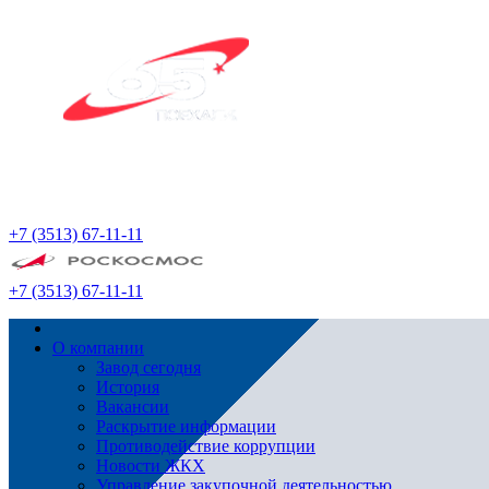
+7 (3513) 67-11-11
+7 (3513) 67-11-11
О компании
Завод сегодня
История
Вакансии
Раскрытие информации
Противодействие коррупции
Новости ЖКХ
Управление закупочной деятельностью