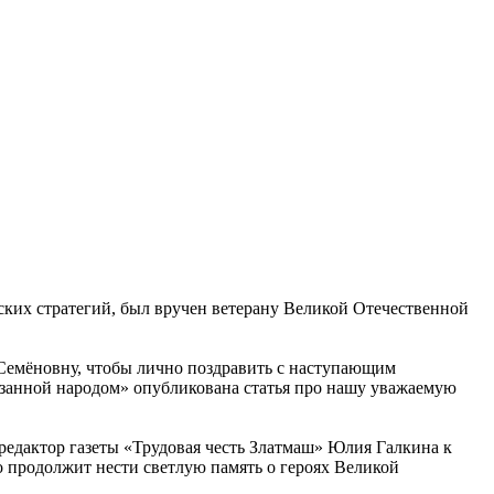
ких стратегий, был вручен ветерану Великой Отечественной
 Семёновну, чтобы лично поздравить с наступающим
казанной народом» опубликована статья про нашу уважаемую
 редактор газеты «Трудовая честь Златмаш» Юлия Галкина к
о продолжит нести светлую память о героях Великой