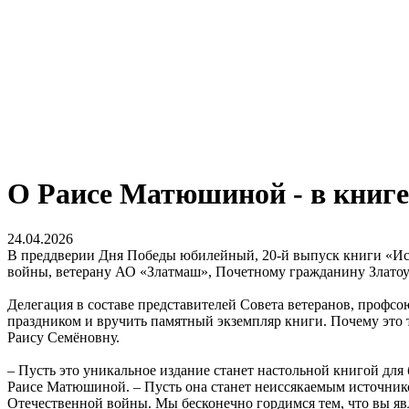
О Раисе Матюшиной - в книге
24.04.2026
В преддверии Дня Победы юбилейный, 20-й выпуск книги «Ист
войны, ветерану АО «Златмаш», Почетному гражданину Злато
Делегация в составе представителей Совета ветеранов, профс
праздником и вручить памятный экземпляр книги. Почему это 
Раису Семёновну.
– Пусть это уникальное издание станет настольной книгой для
Раисе Матюшиной. – Пусть она станет неиссякаемым источником
Отечественной войны. Мы бесконечно гордимся тем, что вы яв