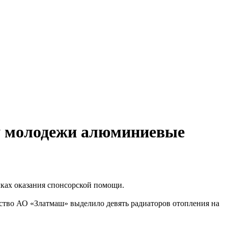
у молодежи алюминиевые
ках оказания спонсорской помощи.
дство АО «Златмаш» выделило девять радиаторов отопления на