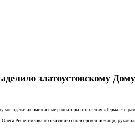
ыделило златоустовскому Дом
му молодежи алюминиевые радиаторы отопления «Термал» в рам
га Олега Решетникова по оказанию спонсорской помощи, руково