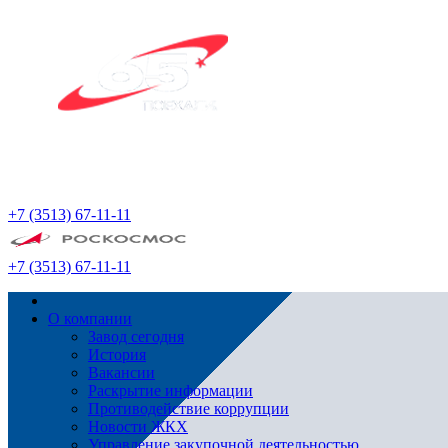
+7 (3513) 67-11-11
+7 (3513) 67-11-11
О компании
Завод сегодня
История
Вакансии
Раскрытие информации
Противодействие коррупции
Новости ЖКХ
Управление закупочной деятельностью