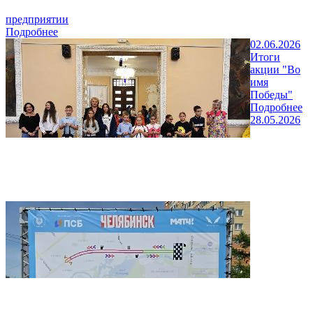
предприятии
Подробнее
02.06.2026
Итоги
акции "Во
имя
Победы"
Подробнее
28.05.2026