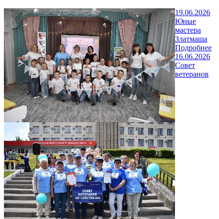
19.06.2026
Юные
мастера
Златмаша
Подробнее
16.06.2026
Совет
ветеранов