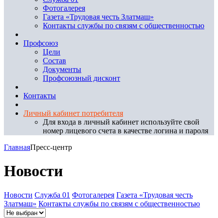
Фотогалерея
Газета «Трудовая честь Златмаш»
Контакты службы по связям с общественностью
Профсоюз
Цели
Состав
Документы
Профсоюзный дисконт
Контакты
Личный кабинет потребителя
Для входа в личный кабинет используйте свой
номер лицевого счета в качестве логина и пароля
Главная
Пресс-центр
Новости
Новости
Служба 01
Фотогалерея
Газета «Трудовая честь
Златмаш»
Контакты службы по связям с общественностью