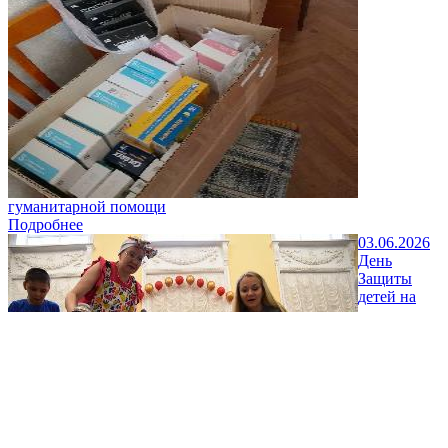
гуманитарной помощи
Подробнее
03.06.2026
День
Защиты
детей на