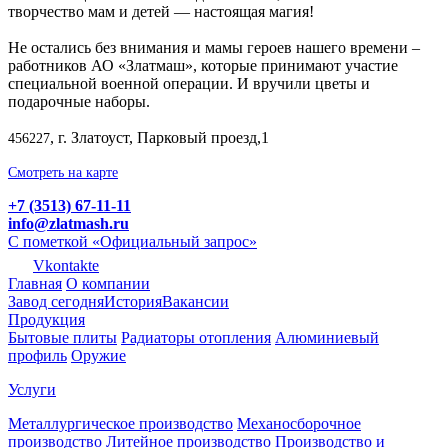
творчество мам и детей — настоящая магия!
Не остались без внимания и мамы героев нашего времени –
работников АО «Златмаш», которые принимают участие
специальной военной операции. И вручили цветы и
подарочные наборы.
, г. Златоуст, Парковый проезд,1
456227
Смотреть на карте
+7 (3513) 67-11-11
info@zlatmash.ru
С пометкой «Официальный запрос»
Vkontakte
Главная
О компании
Завод сегодня
История
Вакансии
Продукция
Бытовые плиты
Радиаторы отопления
Алюминиевый
профиль
Оружие
Услуги
Металлургическое производство
Механосборочное
производство
Литейное производство
Производство и