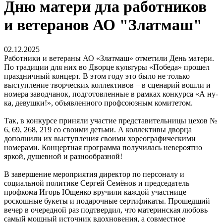
Дню матери дла работников
и ветеранов АО "Златмаш"
02.12.2025
Работники и ветераны АО «Златмаш» отметили День матери.
По традиции для них во Дворце культуры «Победа» прошел
праздничный концерт. В этом году это было не только
выступление творческих коллективов – в сценарий вошли и
номера заводчанок, подготовленные в рамках конкурса «А ну-
ка, девушки!», объявленного профсоюзным комитетом.
Так, в конкурсе приняли участие представительницы цехов №
6, 69, 268, 219 со своими детьми. А коллективы дворца
дополнили их выступления своими хореографическими
номерами. Концертная программа получилась невероятно
яркой, душевной и разнообразной!
В завершение мероприятия директор по персоналу и
социальной политике Сергей Семёнов и председатель
профкома Игорь Ющенко вручили каждой участнице
роскошные букеты и подарочные сертификаты. Прошедший
вечер в очередной раз подтвердил, что материнская любовь
самый мощный источник вдохновения, а совместное