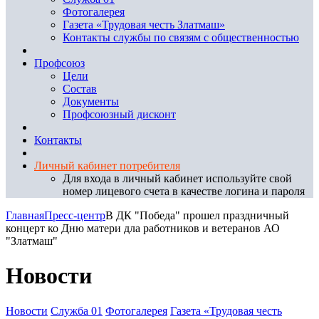
Фотогалерея
Газета «Трудовая честь Златмаш»
Контакты службы по связям с общественностью
Профсоюз
Цели
Состав
Документы
Профсоюзный дисконт
Контакты
Личный кабинет потребителя
Для входа в личный кабинет используйте свой
номер лицевого счета в качестве логина и пароля
Главная
Пресс-центр
В ДК "Победа" прошел праздничный
концерт ко Дню матери дла работников и ветеранов АО
"Златмаш"
Новости
Новости
Служба 01
Фотогалерея
Газета «Трудовая честь