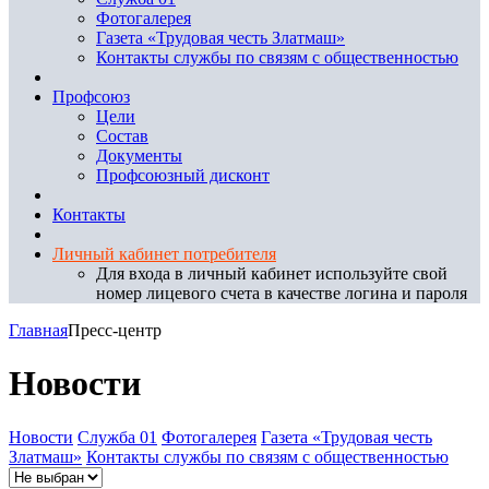
Фотогалерея
Газета «Трудовая честь Златмаш»
Контакты службы по связям с общественностью
Профсоюз
Цели
Состав
Документы
Профсоюзный дисконт
Контакты
Личный кабинет потребителя
Для входа в личный кабинет используйте свой
номер лицевого счета в качестве логина и пароля
Главная
Пресс-центр
Новости
Новости
Служба 01
Фотогалерея
Газета «Трудовая честь
Златмаш»
Контакты службы по связям с общественностью