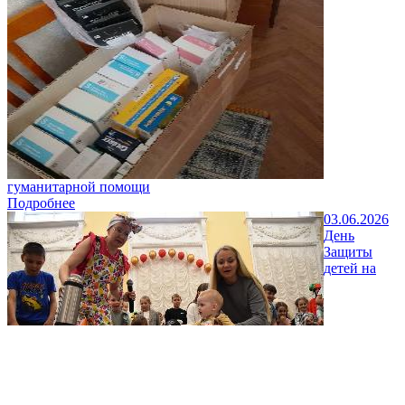
гуманитарной помощи
Подробнее
03.06.2026
День
Защиты
детей на