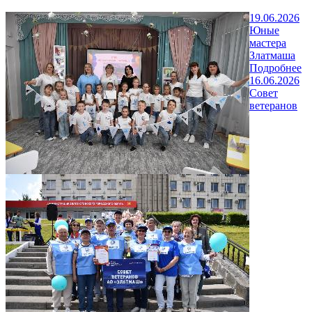
19.06.2026
Юные
мастера
Златмаша
Подробнее
16.06.2026
Совет
ветеранов