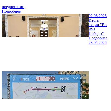
предприятии
Подробнее
02.06.2026
Итоги
акции "Во
имя
Победы"
Подробнее
28.05.2026