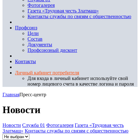
Фотогалерея
Газета «Трудовая честь Златмаш»
Контакты службы по связям с общественностью
Профсоюз
Цели
Состав
Документы
Профсоюзный дисконт
Контакты
Личный кабинет потребителя
Для входа в личный кабинет используйте свой
номер лицевого счета в качестве логина и пароля
Главная
Пресс-центр
Новости
Новости
Служба 01
Фотогалерея
Газета «Трудовая честь
Златмаш»
Контакты службы по связям с общественностью