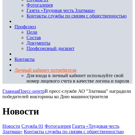
Фотогалерея
Газета «Трудовая честь Златмаш»
Контакты службы по связям с общественностью
Профсоюз
Цели
Состав
Документы
Профсоюзный дисконт
Контакты
Личный кабинет потребителя
Для входа в личный кабинет используйте свой
номер лицевого счета в качестве логина и пароля
Главная
Пресс-центр
В пресс-службе АО "Златмаш" наградили
победителей викторины ко Дню машиностроителя
Новости
Новости
Служба 01
Фотогалерея
Газета «Трудовая честь
Златмаш»
Контакты службы по связям с общественностью