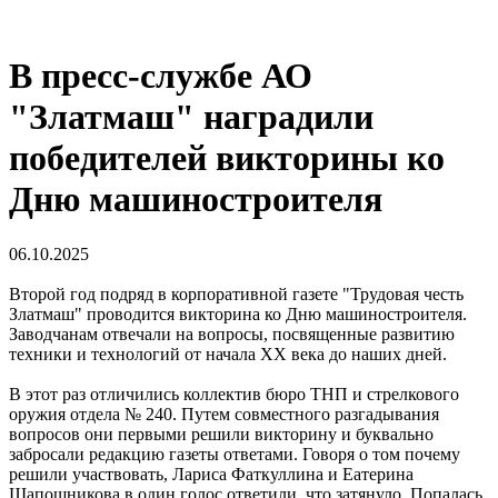
В пресс-службе АО
"Златмаш" наградили
победителей викторины ко
Дню машиностроителя
06.10.2025
Второй год подряд в корпоративной газете "Трудовая честь
Златмаш" проводится викторина ко Дню машиностроителя.
Заводчанам отвечали на вопросы, посвященные развитию
техники и технологий от начала XX века до наших дней.
В этот раз отличились коллектив бюро ТНП и стрелкового
оружия отдела № 240. Путем совместного разгадывания
вопросов они первыми решили викторину и буквально
забросали редакцию газеты ответами. Говоря о том почему
решили участвовать, Лариса Фаткуллина и Еатерина
Шапошникова в один голос ответили, что затянуло. Попалась