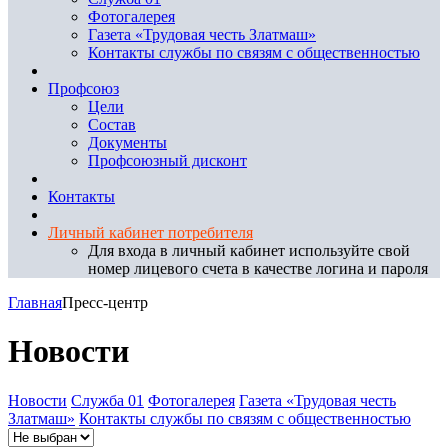
Фотогалерея
Газета «Трудовая честь Златмаш»
Контакты службы по связям с общественностью
Профсоюз
Цели
Состав
Документы
Профсоюзный дисконт
Контакты
Личный кабинет потребителя
Для входа в личный кабинет используйте свой
номер лицевого счета в качестве логина и пароля
Главная
Пресс-центр
Новости
Новости
Служба 01
Фотогалерея
Газета «Трудовая честь
Златмаш»
Контакты службы по связям с общественностью