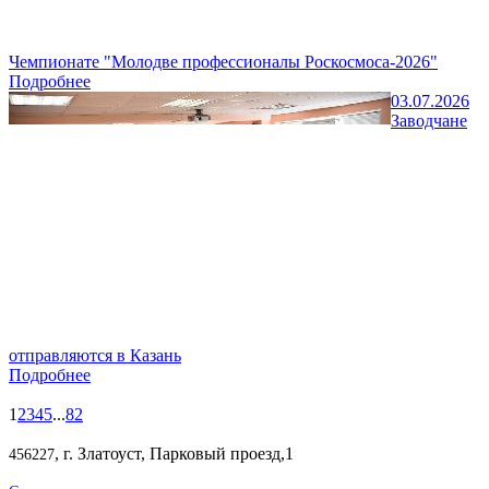
Чемпионате "Молодве профессионалы Роскосмоса-2026"
Подробнее
03.07.2026
Заводчане
отправляются в Казань
Подробнее
1
2
3
4
5
...
82
, г. Златоуст, Парковый проезд,1
456227