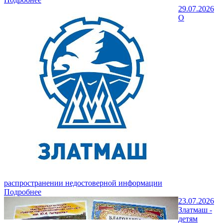
29.07.2026
О
распространении недостоверной информации
Подробнее
23.07.2026
Златмаш -
детям