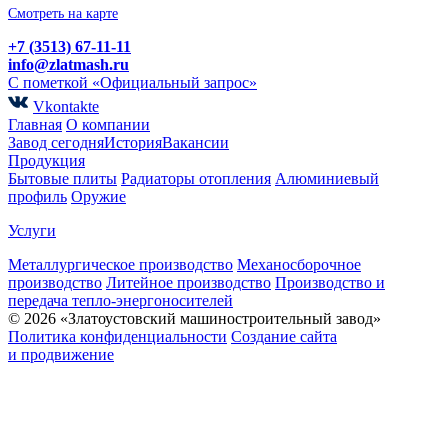
Смотреть на карте
+7 (3513) 67-11-11
info@zlatmash.ru
С пометкой «Официальный запрос»
Vkontakte
Главная
О компании
Завод сегодня
История
Вакансии
Продукция
Бытовые плиты
Радиаторы отопления
Алюминиевый
профиль
Оружие
Услуги
Металлургическое производство
Механосборочное
производство
Литейное производство
Производство и
передача тепло-энергоносителей
© 2026 «Златоустовский машиностроительный завод»
Политика конфиденциальности
Создание сайта
и продвижение