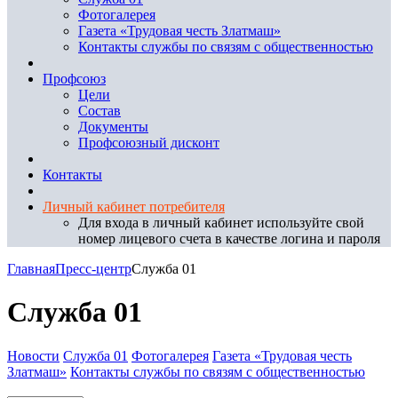
Фотогалерея
Газета «Трудовая честь Златмаш»
Контакты службы по связям с общественностью
Профсоюз
Цели
Состав
Документы
Профсоюзный дисконт
Контакты
Личный кабинет потребителя
Для входа в личный кабинет используйте свой
номер лицевого счета в качестве логина и пароля
Главная
Пресс-центр
Служба 01
Служба 01
Новости
Служба 01
Фотогалерея
Газета «Трудовая честь
Златмаш»
Контакты службы по связям с общественностью