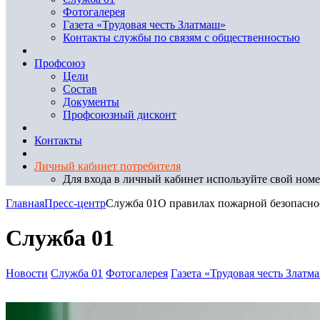
Фотогалерея
Газета «Трудовая честь Златмаш»
Контакты службы по связям с общественностью
Профсоюз
Цели
Состав
Документы
Профсоюзный дисконт
Контакты
Личный кабинет потребителя
Для входа в личный кабинет используйте свой номер
Главная
Пресс-центр
Служба 01
О правилах пожарной безопасно
Служба 01
Новости
Служба 01
Фотогалерея
Газета «Трудовая честь Златм