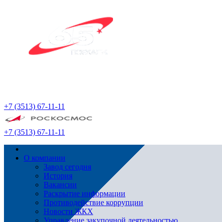
+7 (3513) 67-11-11
+7 (3513) 67-11-11
О компании
Завод сегодня
История
Вакансии
Раскрытие информации
Противодействие коррупции
Новости ЖКХ
Управление закупочной деятельностью