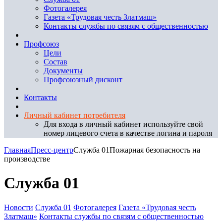
Фотогалерея
Газета «Трудовая честь Златмаш»
Контакты службы по связям с общественностью
Профсоюз
Цели
Состав
Документы
Профсоюзный дисконт
Контакты
Личный кабинет потребителя
Для входа в личный кабинет используйте свой
номер лицевого счета в качестве логина и пароля
Главная
Пресс-центр
Служба 01
Пожарная безопасность на
производстве
Служба 01
Новости
Служба 01
Фотогалерея
Газета «Трудовая честь
Златмаш»
Контакты службы по связям с общественностью