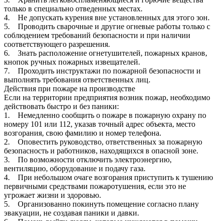
только в специально отведенных местах.
4. Не допускать курения вне установленных для этого зон.
5. Проводить сварочные и другие огневые работы только с
соблюдением требований безопасности и при наличии
соответствующего разрешения.
6. Знать расположение огнетушителей, пожарных кранов,
кнопок ручных пожарных извещателей.
7. Проходить инструктажи по пожарной безопасности и
выполнять требования ответственных лиц.
Действия при пожаре на производстве
Если на территории предприятия возник пожар, необходимо
действовать быстро и без паники:
1. Немедленно сообщить о пожаре в пожарную охрану по
номеру 101 или 112, указав точный адрес объекта, место
возгорания, свою фамилию и номер телефона.
2. Оповестить руководство, ответственных за пожарную
безопасность и работников, находящихся в опасной зоне.
3. По возможности отключить электроэнергию,
вентиляцию, оборудование и подачу газа.
4. При небольшом очаге возгорания приступить к тушению
первичными средствами пожаротушения, если это не
угрожает жизни и здоровью.
5. Организованно покинуть помещение согласно плану
эвакуации, не создавая паники и давки.