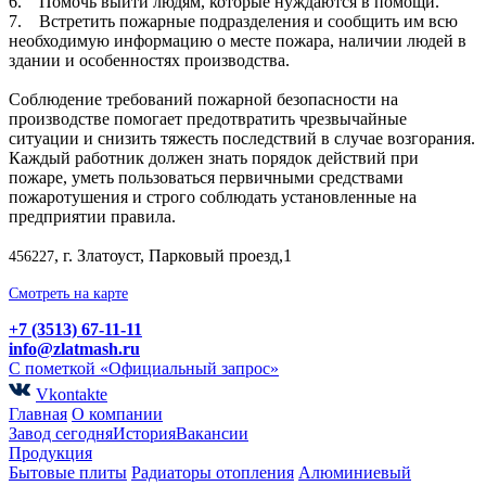
6. Помочь выйти людям, которые нуждаются в помощи.
7. Встретить пожарные подразделения и сообщить им всю
необходимую информацию о месте пожара, наличии людей в
здании и особенностях производства.
Соблюдение требований пожарной безопасности на
производстве помогает предотвратить чрезвычайные
ситуации и снизить тяжесть последствий в случае возгорания.
Каждый работник должен знать порядок действий при
пожаре, уметь пользоваться первичными средствами
пожаротушения и строго соблюдать установленные на
предприятии правила.
, г. Златоуст, Парковый проезд,1
456227
Смотреть на карте
+7 (3513) 67-11-11
info@zlatmash.ru
С пометкой «Официальный запрос»
Vkontakte
Главная
О компании
Завод сегодня
История
Вакансии
Продукция
Бытовые плиты
Радиаторы отопления
Алюминиевый